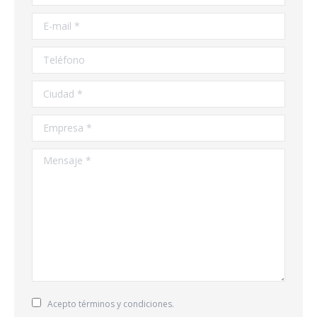
E-mail *
Teléfono
Ciudad *
Empresa *
Mensaje *
Acepto términos y condiciones.