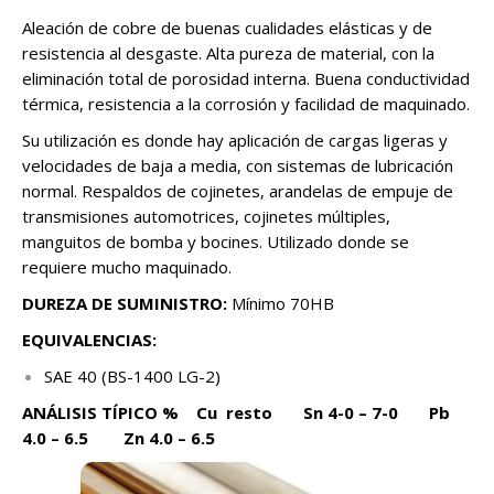
Aleación de cobre de buenas cualidades elásticas y de
resistencia al desgaste. Alta pureza de material, con la
eliminación total de porosidad interna. Buena conductividad
térmica, resistencia a la corrosión y facilidad de maquinado.
Su utilización es donde hay aplicación de cargas ligeras y
velocidades de baja a media, con sistemas de lubricación
normal. Respaldos de cojinetes, arandelas de empuje de
transmisiones automotrices, cojinetes múltiples,
manguitos de bomba y bocines. Utilizado donde se
requiere mucho maquinado.
DUREZA DE SUMINISTRO:
Mínimo 70HB
EQUIVALENCIAS:
SAE 40 (BS-1400 LG-2)
ANÁLISIS TÍPICO % Cu resto Sn 4-0 – 7-0 Pb
4.0 – 6.5 Zn 4.0 – 6.5