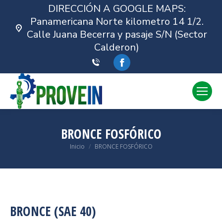
DIRECCIÓN A GOOGLE MAPS:
Panamericana Norte kilometro 14 1/2.
Calle Juana Becerra y pasaje S/N (Sector
Calderon)
Facebook
BRONCE FOSFÓRICO
Estás aquí:
Inicio
BRONCE FOSFÓRICO
BRONCE (SAE 40)