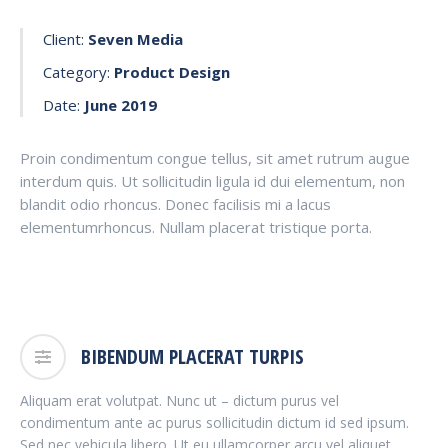
Client:
Seven Media
Category:
Product Design
Date:
June 2019
Proin condimentum congue tellus, sit amet rutrum augue
interdum quis. Ut sollicitudin ligula id dui elementum, non
blandit odio rhoncus. Donec facilisis mi a lacus
elementumrhoncus. Nullam placerat tristique porta.
BIBENDUM PLACERAT TURPIS
Aliquam erat volutpat. Nunc ut – dictum purus vel
condimentum ante ac purus sollicitudin dictum id sed ipsum.
Sed nec vehicula libero. Ut eu ullamcorper arcu vel aliquet