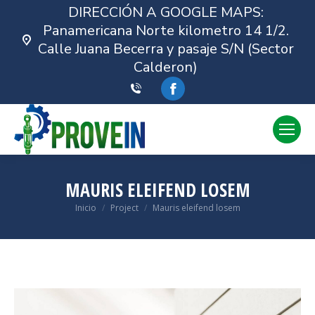
DIRECCIÓN A GOOGLE MAPS:
Panamericana Norte kilometro 14 1/2.
Calle Juana Becerra y pasaje S/N (Sector
Calderon)
Facebook
MAURIS ELEIFEND LOSEM
Estás aquí:
Inicio
Project
Mauris eleifend losem