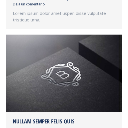
Deja un comentario
Lorem ipsum dolor amet uspen disse vulputate
tristique urna.
NULLAM SEMPER FELIS QUIS