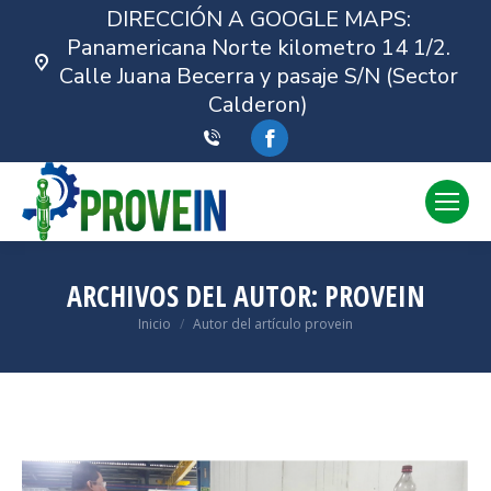
DIRECCIÓN A GOOGLE MAPS:
Panamericana Norte kilometro 14 1/2.
Calle Juana Becerra y pasaje S/N (Sector
Calderon)
Facebook
ARCHIVOS DEL AUTOR:
PROVEIN
Estás aquí:
Inicio
Autor del artículo provein