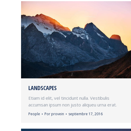
LANDSCAPES
Etiam id elit, vel tincidunt nulla. Vestibulis
accumsan ipsum non justo aliqueu urna erat.
People
Por
provein
septiembre 17, 2016