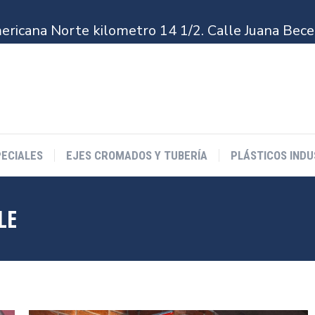
ECIALES
EJES CROMADOS Y TUBERÍA
PLÁSTICOS INDU
ana Norte kilometro 14 1/2. Calle Juana Becerr
ECIALES
EJES CROMADOS Y TUBERÍA
PLÁSTICOS INDU
LE