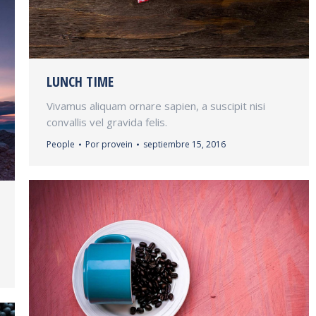
LUNCH TIME
Vivamus aliquam ornare sapien, a suscipit nisi
convallis vel gravida felis.
People
Por
provein
septiembre 15, 2016