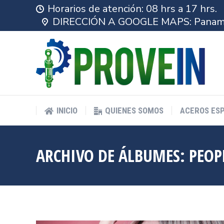
Horarios de atención: 08 hrs a 17 hrs.
INICIO
QUIENES SOMOS
ACEROS ESP
DIRECCIÓN A GOOGLE MAPS: Panameric
INICIO
QUIENES SOMOS
ACEROS ESP
ARCHIVO DE ÁLBUMES:
PEOP